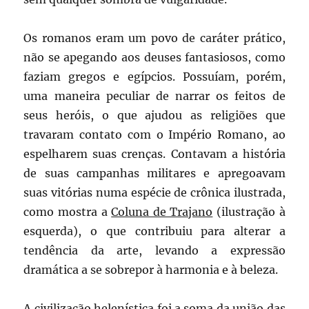
Os romanos eram um povo de caráter prático,
não se apegando aos deuses fantasiosos, como
faziam gregos e egípcios. Possuíam, porém,
uma maneira peculiar de narrar os feitos de
seus heróis, o que ajudou as religiões que
travaram contato com o Império Romano, ao
espelharem suas crenças. Contavam a história
de suas campanhas militares e apregoavam
suas vitórias numa espécie de crônica ilustrada,
como mostra a
Coluna de Trajano
(ilustração à
esquerda), o que contribuiu para alterar a
tendência da arte, levando a expressão
dramática a se sobrepor à harmonia e à beleza.
A civilização helenística foi a soma da união das