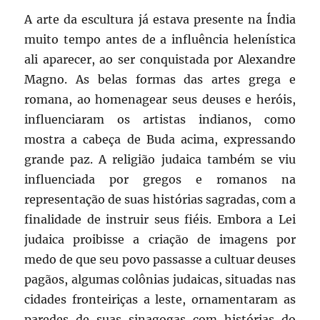
A arte da escultura já estava presente na Índia
muito tempo antes de a influência helenística
ali aparecer, ao ser conquistada por Alexandre
Magno. As belas formas das artes grega e
romana, ao homenagear seus deuses e heróis,
influenciaram os artistas indianos, como
mostra a cabeça de Buda acima, expressando
grande paz. A religião judaica também se viu
influenciada por gregos e romanos na
representação de suas histórias sagradas, com a
finalidade de instruir seus fiéis. Embora a Lei
judaica proibisse a criação de imagens por
medo de que seu povo passasse a cultuar deuses
pagãos, algumas colônias judaicas, situadas nas
cidades fronteiriças a leste, ornamentaram as
paredes de suas sinagogas com histórias do