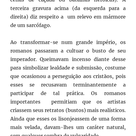
terceira gravura acima (da esquerda para a
direita) diz respeito a um relevo em mármore
de um sarcófago.
Ao transformar-se num grande império, os
romanos passaram a cultuar o busto de seu
imperador. Queimavam incenso diante desse
para simbolizar lealdade e submissão, costume
que ocasionou a perseguição aos cristãos, pois
esses se recusavam terminantemente a
participar de tal prática. Os romanos
importantes permitiam que os artistas
criassem seus retratos (bustos) mais realísticos.
Ainda que esses os lisonjeassem de uma forma
mais velada, davam-lhes um caráter natural,
sem qualquer sombra de vulgaridade.