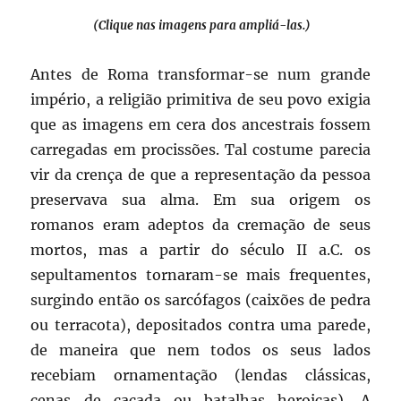
(Clique nas imagens para ampliá-las.)
Antes de Roma transformar-se num grande
império, a religião primitiva de seu povo exigia
que as imagens em cera dos ancestrais fossem
carregadas em procissões. Tal costume parecia
vir da crença de que a representação da pessoa
preservava sua alma. Em sua origem os
romanos eram adeptos da cremação de seus
mortos, mas a partir do século II a.C. os
sepultamentos tornaram-se mais frequentes,
surgindo então os sarcófagos (caixões de pedra
ou terracota), depositados contra uma parede,
de maneira que nem todos os seus lados
recebiam ornamentação (lendas clássicas,
cenas de caçada ou batalhas heroicas). A