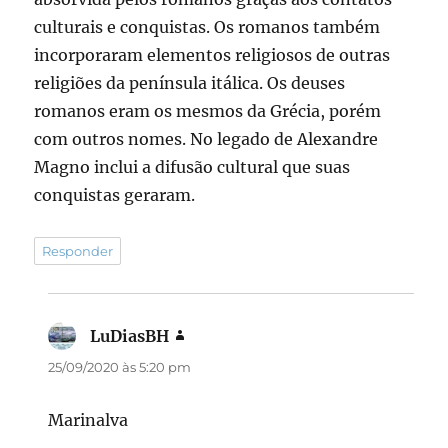
culturais e conquistas. Os romanos também
incorporaram elementos religiosos de outras
religiões da península itálica. Os deuses
romanos eram os mesmos da Grécia, porém
com outros nomes. No legado de Alexandre
Magno inclui a difusão cultural que suas
conquistas geraram.
Responder
LuDiasBH
disse:
25/09/2020 às 5:20 pm
Marinalva