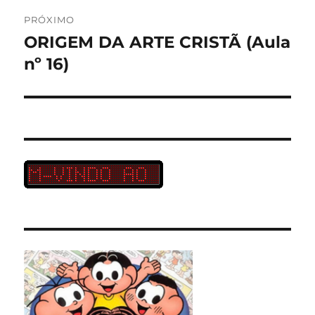
PRÓXIMO
ORIGEM DA ARTE CRISTÃ (Aula
Próximo
post:
nº 16)