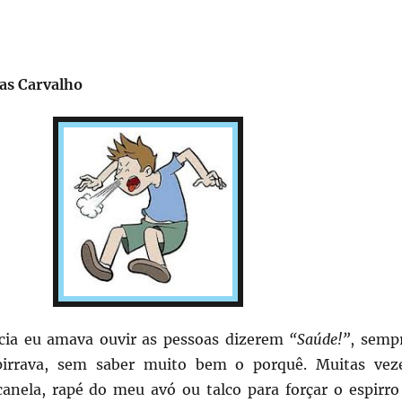
!
as Carvalho
cia eu amava ouvir as pessoas dizerem
“Saúde!”
, semp
irrava, sem saber muito bem o porquê. Muitas vez
canela, rapé do meu avó ou talco para forçar o espirro