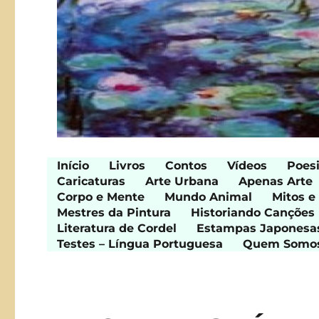
Início
Livros
Contos
Vídeos
Poes
Caricaturas
Arte Urbana
Apenas Arte
Corpo e Mente
Mundo Animal
Mitos e
Mestres da Pintura
Historiando Canções
Literatura de Cordel
Estampas Japonesa
Testes – Língua Portuguesa
Quem Somo