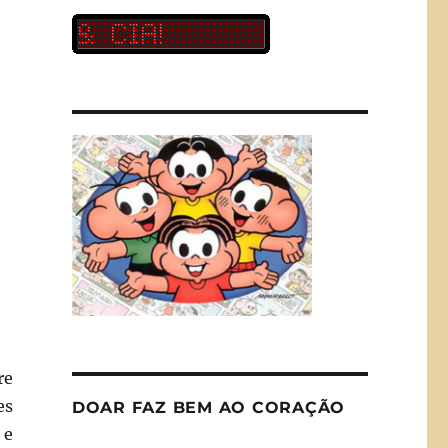
re
es
DOAR FAZ BEM AO CORAÇÃO
 e