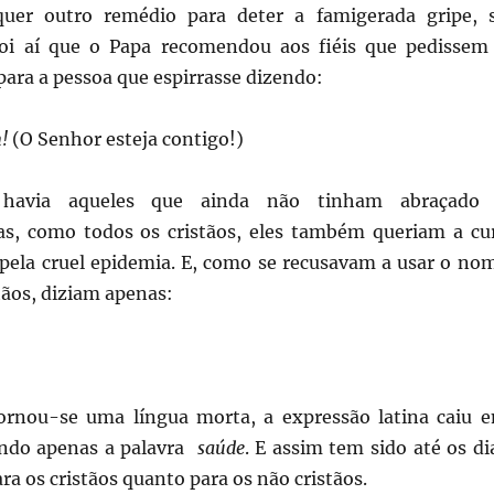
quer outro remédio para deter a famigerada gripe, 
Foi aí que o Papa recomendou aos fiéis que pedissem
para a pessoa que espirrasse dizendo:
m!
(O Senhor esteja contigo!)
 havia aqueles que ainda não tinham abraçado
as, como todos os cristãos, eles também queriam a cu
pela cruel epidemia. E, como se recusavam a usar o no
tãos, diziam apenas:
ornou-se uma língua morta, a expressão latina caiu 
ndo apenas a palavra
saúde
. E assim tem sido até os di
ara os cristãos quanto para os não cristãos.