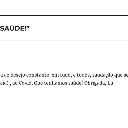
re
 SAÚDE!”
a ao desejo constante, em tudo, e todos, saudação que s
ncia) , ao Covid, Que tenhamos saúde! Obrigada, Lu!