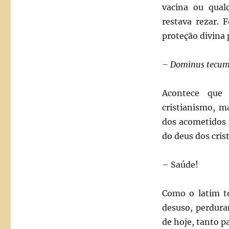
vacina ou qual
restava rezar. 
proteção divina 
– Dominus tecu
Acontece que
cristianismo, m
dos acometidos 
do deus dos cris
– Saúde!
Como o latim t
desuso, perdura
de hoje, tanto p