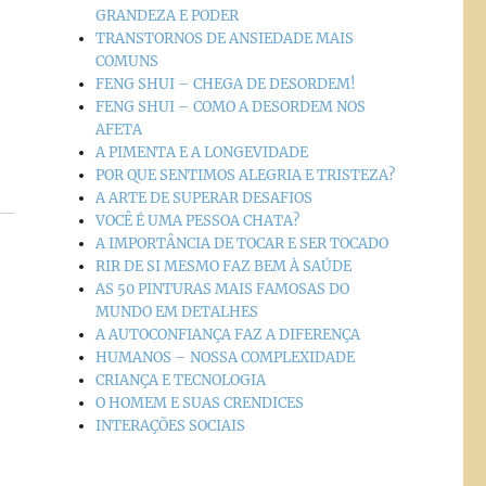
GRANDEZA E PODER
TRANSTORNOS DE ANSIEDADE MAIS
COMUNS
FENG SHUI – CHEGA DE DESORDEM!
FENG SHUI – COMO A DESORDEM NOS
AFETA
A PIMENTA E A LONGEVIDADE
POR QUE SENTIMOS ALEGRIA E TRISTEZA?
A ARTE DE SUPERAR DESAFIOS
VOCÊ É UMA PESSOA CHATA?
A IMPORTÂNCIA DE TOCAR E SER TOCADO
RIR DE SI MESMO FAZ BEM À SAÚDE
AS 50 PINTURAS MAIS FAMOSAS DO
MUNDO EM DETALHES
A AUTOCONFIANÇA FAZ A DIFERENÇA
HUMANOS – NOSSA COMPLEXIDADE
CRIANÇA E TECNOLOGIA
O HOMEM E SUAS CRENDICES
INTERAÇÕES SOCIAIS