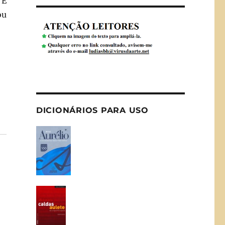
 É
ou
DICIONÁRIOS PARA USO