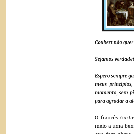
Coubert não quer
Sejamos verdadei
Espero sempre ga
meus princípios
momento, sem pi
para agradar a a
O francês
Gusta
meio a uma bem-