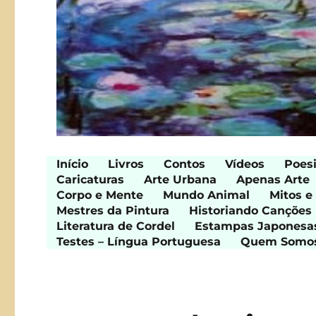
Início
Livros
Contos
Vídeos
Poes
Caricaturas
Arte Urbana
Apenas Arte
Corpo e Mente
Mundo Animal
Mitos e
Mestres da Pintura
Historiando Canções
Literatura de Cordel
Estampas Japonesa
Testes – Língua Portuguesa
Quem Somo