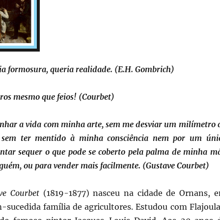
ia formosura, queria realidade. (E.H. Gombrich)
ros mesmo que feios! (Courbet)
nhar a vida com minha arte, sem me desviar um milímetro 
, sem ter mentido à minha consciência nem por um úni
ntar sequer o que pode se coberto pela palma de minha m
lguém, ou para vender mais facilmente. (Gustave Courbet)
ve Courbet
(1819-1877) nasceu na cidade de Ornans, 
sucedida família de agricultores. Estudou com Flajoula