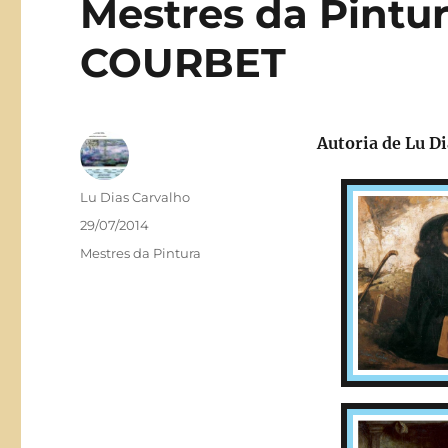
Mestres da Pintu
COURBET
Autoria de
Lu Di
Autor
Lu Dias Carvalho
Publicado
29/07/2014
em
Categorias
Mestres da Pintura