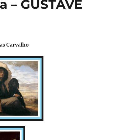
ra – GUSTAVE
as Carvalho