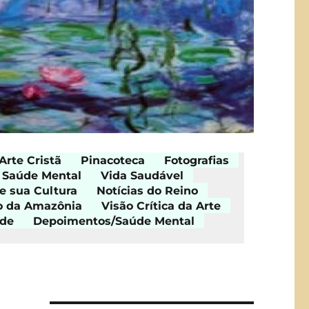
Arte Cristã
Pinacoteca
Fotografias
Saúde Mental
Vida Saudável
e sua Cultura
Notícias do Reino
o da Amazônia
Visão Crítica da Arte
ade
Depoimentos/Saúde Mental