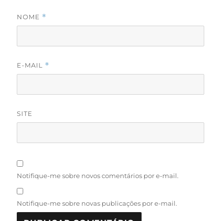
NOME
*
E-MAIL
*
SITE
Notifique-me sobre novos comentários por e-mail.
Notifique-me sobre novas publicações por e-mail.