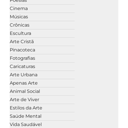
Poesias
Cinema
Músicas
Crônicas
Escultura
Arte Cristã
Pinacoteca
Fotografias
Caricaturas
Arte Urbana
Apenas Arte
Animal Social
Arte de Viver
Estilos da Arte
Saúde Mental
Vida Saudável