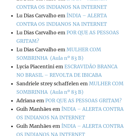
CONTRA OS INDIANOS NA INTERNET
Lu Dias Carvalho
em
ÍNDIA – ALERTA
CONTRA OS INDIANOS NA INTERNET
Lu Dias Carvalho
em
POR QUE AS PESSOAS
GRITAM?
Lu Dias Carvalho
em
MULHER COM
SOMBRINHA (Aula nº 83 B)
Lycia Piacentini
em
ESCRAVIDÃO BRANCA
NO BRASIL – REVOLTA DE IBICABA
Sandriele strey schaffelen
em
MULHER COM
SOMBRINHA (Aula nº 83 B)
Adriana
em
POR QUE AS PESSOAS GRITAM?
Guih Manhães
em
ÍNDIA – ALERTA CONTRA
OS INDIANOS NA INTERNET
Guih Manhães
em
ÍNDIA – ALERTA CONTRA
OS INDIANOS NA INTERNET