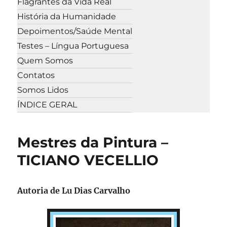
Flagrantes da Vida Real
História da Humanidade
Depoimentos/Saúde Mental
Testes – Língua Portuguesa
Quem Somos
Contatos
Somos Lidos
ÍNDICE GERAL
Mestres da Pintura –
TICIANO VECELLIO
Autoria de Lu Dias Carvalho