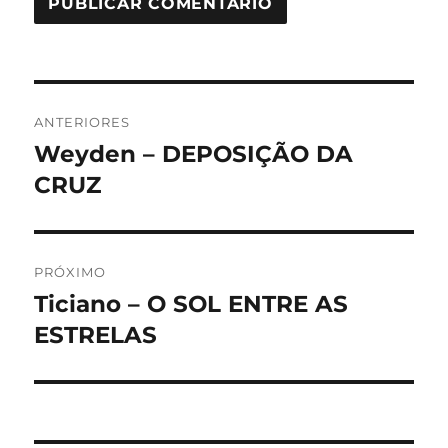
Navegação
ANTERIORES
de
Weyden – DEPOSIÇÃO DA
Post
anterior:
CRUZ
Post
PRÓXIMO
Ticiano – O SOL ENTRE AS
Próximo
post:
ESTRELAS