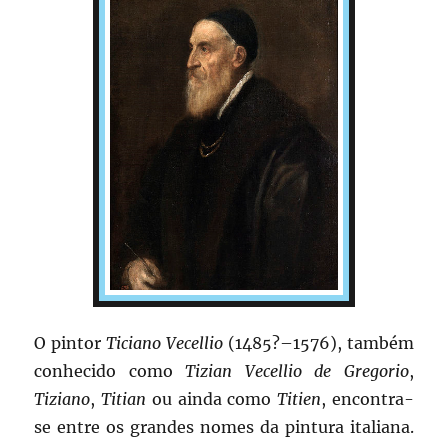
O pintor
Ticiano Vecellio
(1485?–1576), também
conhecido como
Tizian Vecellio de Gregorio
,
Tiziano
,
Titian
ou ainda como
Titien
, encontra-
se entre os grandes nomes da pintura italiana.