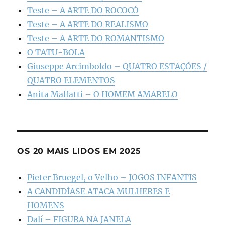
Teste – A ARTE DO ROCOCÓ
Teste – A ARTE DO REALISMO
Teste – A ARTE DO ROMANTISMO
O TATU-BOLA
Giuseppe Arcimboldo – QUATRO ESTAÇÕES /
QUATRO ELEMENTOS
Anita Malfatti – O HOMEM AMARELO
OS 20 MAIS LIDOS EM 2025
Pieter Bruegel, o Velho – JOGOS INFANTIS
A CANDIDÍASE ATACA MULHERES E
HOMENS
Dalí – FIGURA NA JANELA