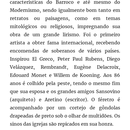
características do Barroco e até mesmo do
Modernismo, sendo igualmente bom tanto em
retratos ou paisagens, como em temas
mitológicos ou religiosos, impregnando sua
obra de um grande lirismo. Foi o primeiro
artista a obter fama internacional, recebendo
encomendas de soberanos de vários países.
Inspirou El Greco, Peter Paul Rubens, Diego
Velázquez, Rembrandt, Eugène Delacroix,
Edouard Monet e Willem de Kooning. Aos 86
anos é colhido pela peste, tendo o mesmo fim
que sua esposa e os grandes amigos Sansovino
(arquiteto) e Aretino (escritor). O féretro é
acompanhado por um cortejo de gôndolas
drapeadas de preto sob o olhar de multidões. Os
sinos das igrejas são repicados em sua honra.