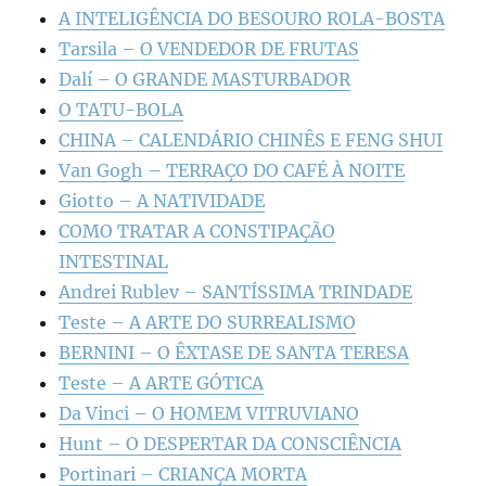
A INTELIGÊNCIA DO BESOURO ROLA-BOSTA
Tarsila – O VENDEDOR DE FRUTAS
Dalí – O GRANDE MASTURBADOR
O TATU-BOLA
CHINA – CALENDÁRIO CHINÊS E FENG SHUI
Van Gogh – TERRAÇO DO CAFÉ À NOITE
Giotto – A NATIVIDADE
COMO TRATAR A CONSTIPAÇÃO
INTESTINAL
Andrei Rublev – SANTÍSSIMA TRINDADE
Teste – A ARTE DO SURREALISMO
BERNINI – O ÊXTASE DE SANTA TERESA
Teste – A ARTE GÓTICA
Da Vinci – O HOMEM VITRUVIANO
Hunt – O DESPERTAR DA CONSCIÊNCIA
Portinari – CRIANÇA MORTA