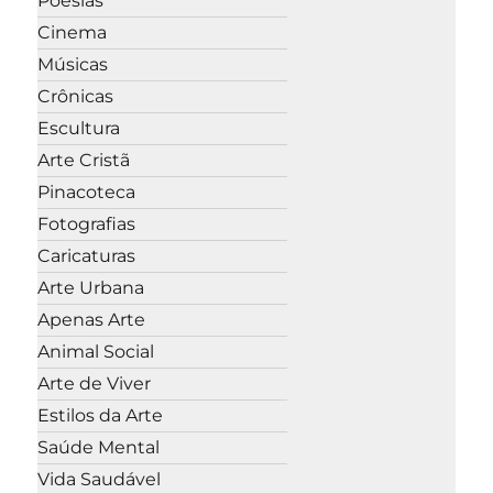
Poesias
Cinema
Músicas
Crônicas
Escultura
Arte Cristã
Pinacoteca
Fotografias
Caricaturas
Arte Urbana
Apenas Arte
Animal Social
Arte de Viver
Estilos da Arte
Saúde Mental
Vida Saudável