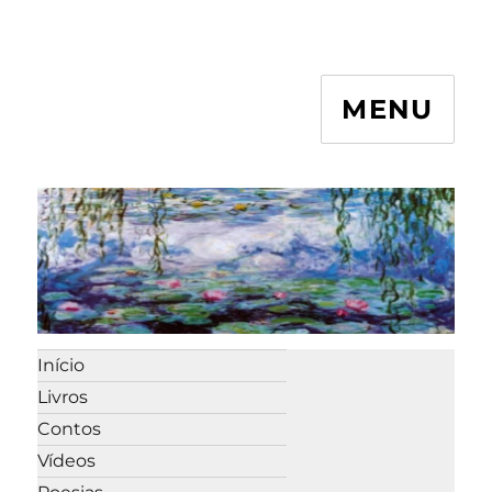
MENU
Início
Livros
Contos
Vídeos