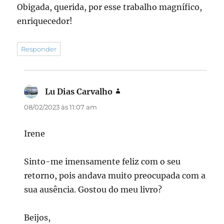
Obigada, querida, por esse trabalho magnífico,
enriquecedor!
Responder
Lu Dias Carvalho
disse:
08/02/2023 às 11:07 am
Irene
Sinto-me imensamente feliz com o seu
retorno, pois andava muito preocupada com a
sua ausência. Gostou do meu livro?
Beijos,