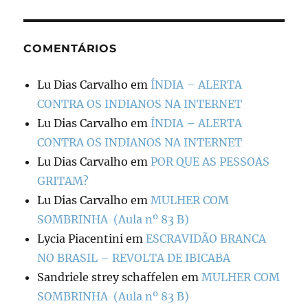
COMENTÁRIOS
Lu Dias Carvalho
em
ÍNDIA – ALERTA
CONTRA OS INDIANOS NA INTERNET
Lu Dias Carvalho
em
ÍNDIA – ALERTA
CONTRA OS INDIANOS NA INTERNET
Lu Dias Carvalho
em
POR QUE AS PESSOAS
GRITAM?
Lu Dias Carvalho
em
MULHER COM
SOMBRINHA (Aula nº 83 B)
Lycia Piacentini
em
ESCRAVIDÃO BRANCA
NO BRASIL – REVOLTA DE IBICABA
Sandriele strey schaffelen
em
MULHER COM
SOMBRINHA (Aula nº 83 B)