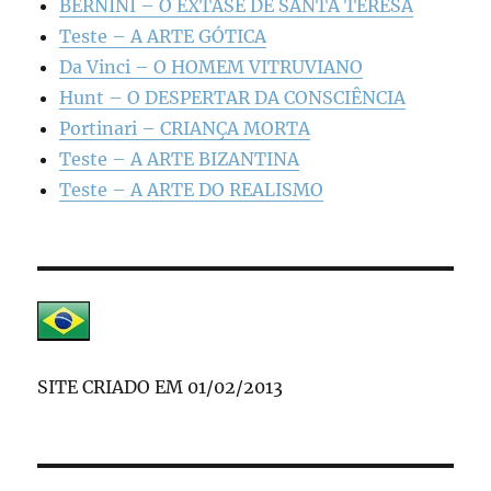
BERNINI – O ÊXTASE DE SANTA TERESA
Teste – A ARTE GÓTICA
Da Vinci – O HOMEM VITRUVIANO
Hunt – O DESPERTAR DA CONSCIÊNCIA
Portinari – CRIANÇA MORTA
Teste – A ARTE BIZANTINA
Teste – A ARTE DO REALISMO
SITE CRIADO EM 01/02/2013