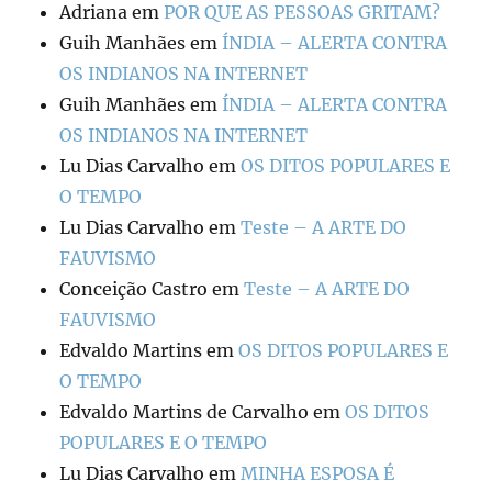
Adriana
em
POR QUE AS PESSOAS GRITAM?
Guih Manhães
em
ÍNDIA – ALERTA CONTRA
OS INDIANOS NA INTERNET
Guih Manhães
em
ÍNDIA – ALERTA CONTRA
OS INDIANOS NA INTERNET
Lu Dias Carvalho
em
OS DITOS POPULARES E
O TEMPO
Lu Dias Carvalho
em
Teste – A ARTE DO
FAUVISMO
Conceição Castro
em
Teste – A ARTE DO
FAUVISMO
Edvaldo Martins
em
OS DITOS POPULARES E
O TEMPO
Edvaldo Martins de Carvalho
em
OS DITOS
POPULARES E O TEMPO
Lu Dias Carvalho
em
MINHA ESPOSA É