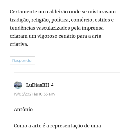
Certamente um caldeirão onde se misturavam
tradição, religião, política, comércio, estilos e
tendências vascularizados pela imprensa
criaram um vigoroso cenário para a arte
criativa.
Responder
LuDiasBH
disse:
19/03/2021 às 10:33 am
Antônio
Como a arte é a representação de uma