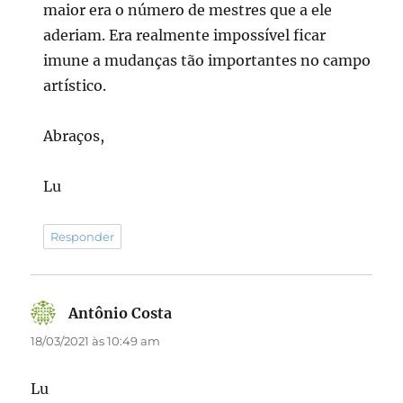
maior era o número de mestres que a ele
aderiam. Era realmente impossível ficar
imune a mudanças tão importantes no campo
artístico.
Abraços,
Lu
Responder
Antônio Costa
disse:
18/03/2021 às 10:49 am
Lu