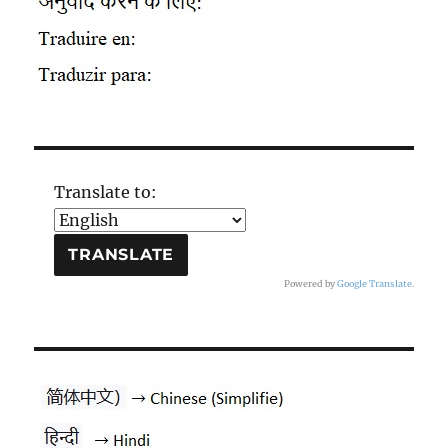
Translate to:
Powered by
Google Translate
.