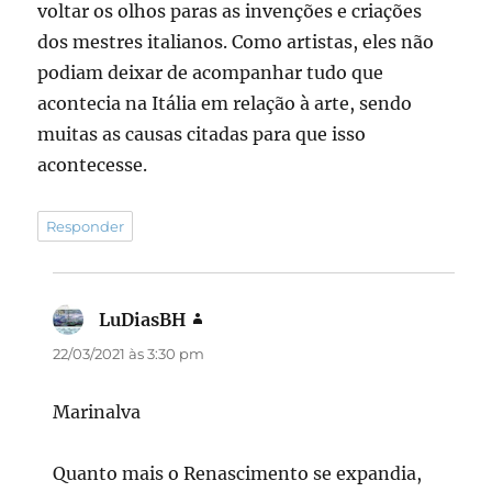
voltar os olhos paras as invenções e criações
dos mestres italianos. Como artistas, eles não
podiam deixar de acompanhar tudo que
acontecia na Itália em relação à arte, sendo
muitas as causas citadas para que isso
acontecesse.
Responder
LuDiasBH
disse:
22/03/2021 às 3:30 pm
Marinalva
Quanto mais o Renascimento se expandia,