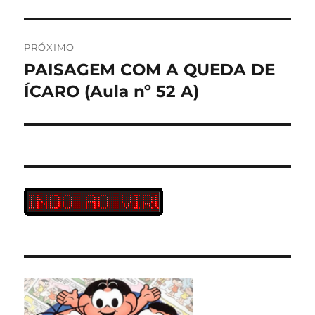
PRÓXIMO
PAISAGEM COM A QUEDA DE
Próximo
post:
ÍCARO (Aula nº 52 A)