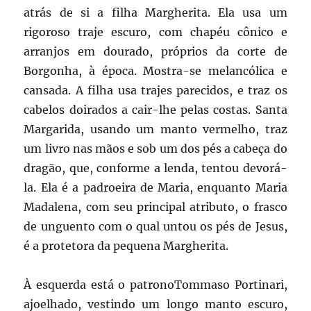
atrás de si a filha Margherita. Ela usa um
rigoroso traje escuro, com chapéu cônico e
arranjos em dourado, próprios da corte de
Borgonha, à época. Mostra-se melancólica e
cansada. A filha usa trajes parecidos, e traz os
cabelos doirados a cair-lhe pelas costas. Santa
Margarida, usando um manto vermelho, traz
um livro nas mãos e sob um dos pés a cabeça do
dragão, que, conforme a lenda, tentou devorá-
la. Ela é a padroeira de Maria, enquanto Maria
Madalena, com seu principal atributo, o frasco
de unguento com o qual untou os pés de Jesus,
é a protetora da pequena Margherita.
À esquerda está o patronoTommaso Portinari,
ajoelhado, vestindo um longo manto escuro,