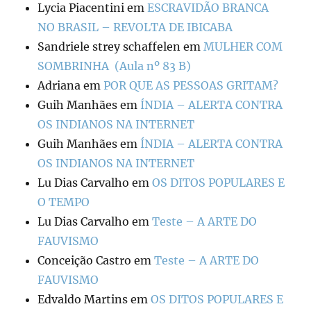
Lycia Piacentini
em
ESCRAVIDÃO BRANCA
NO BRASIL – REVOLTA DE IBICABA
Sandriele strey schaffelen
em
MULHER COM
SOMBRINHA (Aula nº 83 B)
Adriana
em
POR QUE AS PESSOAS GRITAM?
Guih Manhães
em
ÍNDIA – ALERTA CONTRA
OS INDIANOS NA INTERNET
Guih Manhães
em
ÍNDIA – ALERTA CONTRA
OS INDIANOS NA INTERNET
Lu Dias Carvalho
em
OS DITOS POPULARES E
O TEMPO
Lu Dias Carvalho
em
Teste – A ARTE DO
FAUVISMO
Conceição Castro
em
Teste – A ARTE DO
FAUVISMO
Edvaldo Martins
em
OS DITOS POPULARES E