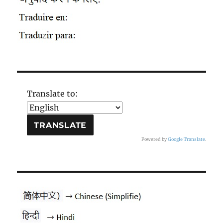
Translate to:
Powered by
Google Translate
.