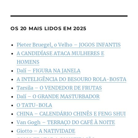
OS 20 MAIS LIDOS EM 2025
Pieter Bruegel, o Velho – JOGOS INFANTIS
A CANDIDÍASE ATACA MULHERES E
HOMENS
Dalí – FIGURA NA JANELA
A INTELIGÊNCIA DO BESOURO ROLA-BOSTA
Tarsila – O VENDEDOR DE FRUTAS
Dalí – O GRANDE MASTURBADOR
O TATU-BOLA
CHINA – CALENDÁRIO CHINÊS E FENG SHUI
Van Gogh – TERRAÇO DO CAFÉ À NOITE
Giotto – A NATIVIDADE