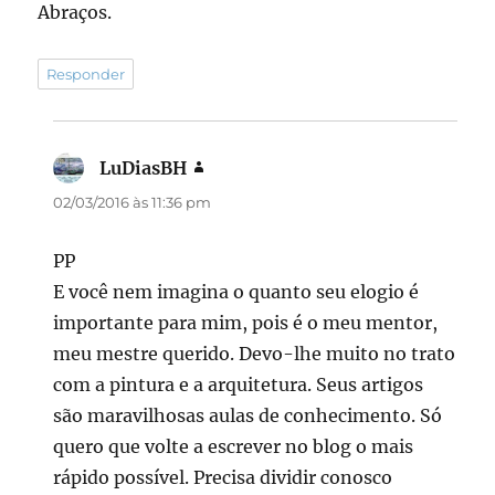
Abraços.
Responder
LuDiasBH
disse:
02/03/2016 às 11:36 pm
PP
E você nem imagina o quanto seu elogio é
importante para mim, pois é o meu mentor,
meu mestre querido. Devo-lhe muito no trato
com a pintura e a arquitetura. Seus artigos
são maravilhosas aulas de conhecimento. Só
quero que volte a escrever no blog o mais
rápido possível. Precisa dividir conosco