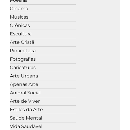
Poesias
Cinema
Músicas
Crônicas
Escultura
Arte Cristã
Pinacoteca
Fotografias
Caricaturas
Arte Urbana
Apenas Arte
Animal Social
Arte de Viver
Estilos da Arte
Saúde Mental
Vida Saudável