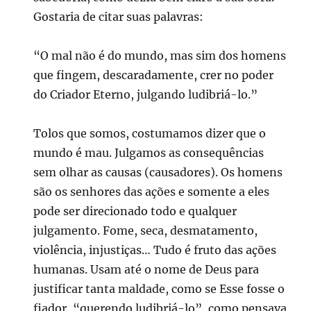
Gostaria de citar suas palavras:
“O mal não é do mundo, mas sim dos homens
que fingem, descaradamente, crer no poder
do Criador Eterno, julgando ludibriá-lo.”
Tolos que somos, costumamos dizer que o
mundo é mau. Julgamos as consequências
sem olhar as causas (causadores). Os homens
são os senhores das ações e somente a eles
pode ser direcionado todo e qualquer
julgamento. Fome, seca, desmatamento,
violência, injustiças… Tudo é fruto das ações
humanas. Usam até o nome de Deus para
justificar tanta maldade, como se Esse fosse o
fiador, “querendo ludibriá-lo”, como pensava