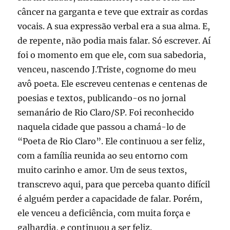
câncer na garganta e teve que extrair as cordas
vocais. A sua expressão verbal era a sua alma. E,
de repente, não podia mais falar. Só escrever. Aí
foi o momento em que ele, com sua sabedoria,
venceu, nascendo J.Triste, cognome do meu
avô poeta. Ele escreveu centenas e centenas de
poesias e textos, publicando-os no jornal
semanário de Rio Claro/SP. Foi reconhecido
naquela cidade que passou a chamá-lo de
“Poeta de Rio Claro”. Ele continuou a ser feliz,
com a família reunida ao seu entorno com
muito carinho e amor. Um de seus textos,
transcrevo aqui, para que perceba quanto difícil
é alguém perder a capacidade de falar. Porém,
ele venceu a deficiência, com muita força e
galhardia, e continuou a ser feliz.