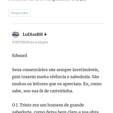
Responder
LuDiasBH
disse:
07/07/2019 às 4:45 pm
Edward
Seus comentários são sempre inestimáveis,
pois trazem muita vivência e sabedoria. São
muitos os leitores que os apreciam. Eu, como
sabe, sou sua fã de carteirinha.
O J. Triste era um homem de grande
sabedoria, como deixa bem claro a sua obra.