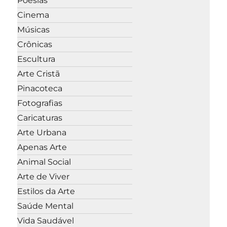
Poesias
Cinema
Músicas
Crônicas
Escultura
Arte Cristã
Pinacoteca
Fotografias
Caricaturas
Arte Urbana
Apenas Arte
Animal Social
Arte de Viver
Estilos da Arte
Saúde Mental
Vida Saudável