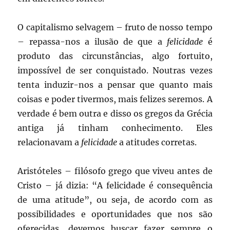
O capitalismo selvagem – fruto de nosso tempo
– repassa-nos a ilusão de que a
felicidade
é
produto das circunstâncias, algo fortuito,
impossível de ser conquistado. Noutras vezes
tenta induzir-nos a pensar que quanto mais
coisas e poder tivermos, mais felizes seremos. A
verdade é bem outra e disso os gregos da Grécia
antiga já tinham conhecimento. Eles
relacionavam a
felicidade
a atitudes corretas.
Aristóteles – filósofo grego que viveu antes de
Cristo – já dizia: “A felicidade é consequência
de uma atitude”, ou seja, de acordo com as
possibilidades e oportunidades que nos são
oferecidas, devemos buscar fazer sempre o