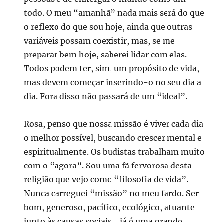
todo. O meu “amanhã” nada mais será do que
o reflexo do que sou hoje, ainda que outras
variáveis possam coexistir, mas, se me
preparar bem hoje, saberei lidar com elas.
Todos podem ter, sim, um propósito de vida,
mas devem começar inserindo-o no seu dia a
dia. Fora disso não passará de um “ideal”.
Rosa, penso que nossa missão é viver cada dia
o melhor possível, buscando crescer mental e
espiritualmente. Os budistas trabalham muito
com o “agora”. Sou uma fã fervorosa desta
religião que vejo como “filosofia de vida”.
Nunca carreguei “missão” no meu fardo. Ser
bom, generoso, pacífico, ecológico, atuante
junto às causas sociais… já é uma grande