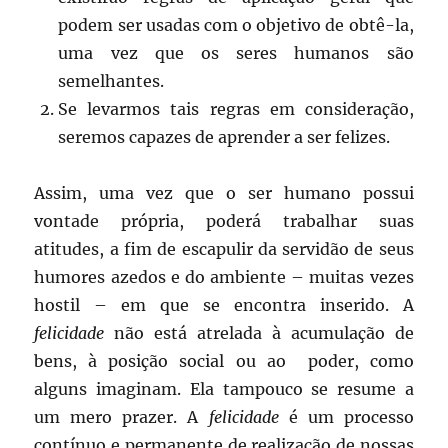
podem ser usadas com o objetivo de obtê-la,
uma vez que os seres humanos são
semelhantes.
Se levarmos tais regras em consideração,
seremos capazes de aprender a ser felizes.
Assim, uma vez que o ser humano possui
vontade própria, poderá trabalhar suas
atitudes, a fim de escapulir da servidão de seus
humores azedos e do ambiente – muitas vezes
hostil – em que se encontra inserido. A
felicidade
não está atrelada à acumulação de
bens, à posição social ou ao poder, como
alguns imaginam. Ela tampouco se resume a
um mero prazer. A
felicidade
é um processo
contínuo e permanente de realização de nossas