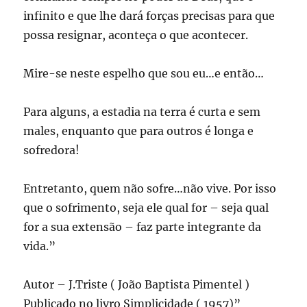
infinito e que lhe dará forças precisas para que
possa resignar, aconteça o que acontecer.
Mire-se neste espelho que sou eu…e então…
Para alguns, a estadia na terra é curta e sem
males, enquanto que para outros é longa e
sofredora!
Entretanto, quem não sofre…não vive. Por isso
que o sofrimento, seja ele qual for – seja qual
for a sua extensão – faz parte integrante da
vida.”
Autor – J.Triste ( João Baptista Pimentel )
Publicado no livro Simplicidade ( 1957)”