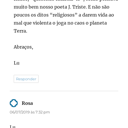
muito bem nosso poeta J. Triste. E não são
poucos os ditos “religiosos” a darem vida ao
mal que violenta o joga no caos o planeta
Terra.
Abraços,
Lu
Responder
Rosa
disse:
06/07/2019 às 7:32 pm
Lu