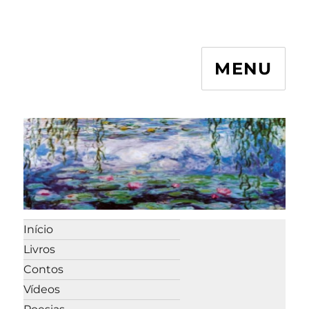
MENU
Início
Livros
Contos
Vídeos