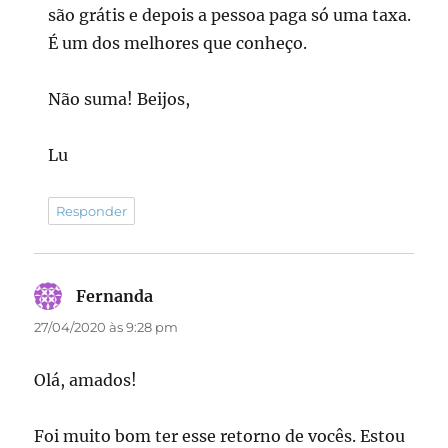
são grátis e depois a pessoa paga só uma taxa.
É um dos melhores que conheço.
Não suma! Beijos,
Lu
Responder
Fernanda
disse:
27/04/2020 às 9:28 pm
Olá, amados!
Foi muito bom ter esse retorno de vocês. Estou