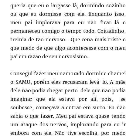
queria que eu o largasse lá, dormindo sozinho
ou que eu dormisse com ele. Enquanto isso,
meu pai implorava para eu não ficar lá e
permaneceu comigo o tempo todo. Coitadinho,
tremia de tão nervoso… Que cena mais triste e
que medo de que algo acontecesse com o meu
pai em razão de seu nervosismo.
Consegui fazer meu namorado dormir e chamei
o SAMU, porém eles recusaram levá-lo. A mãe
dele não podia chegar perto dele que não podia
imaginar que ela estava por ali, pois, se
soubesse, começava a entrar em surto. Eu não
sabia o que fazer. Meu pai estava quase tendo
um ataque dos nervos, implorando para eu ir
embora com ele. Não tive escolha, por medo