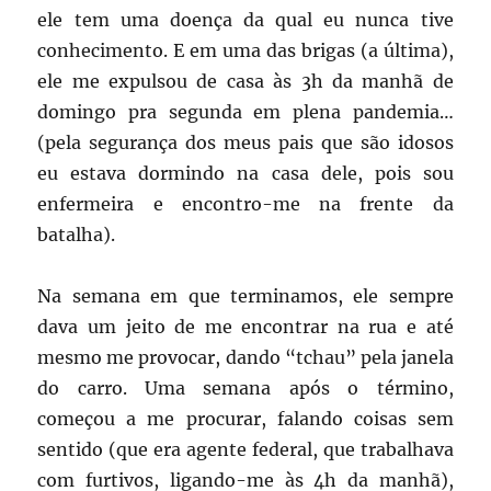
ele tem uma doença da qual eu nunca tive
conhecimento. E em uma das brigas (a última),
ele me expulsou de casa às 3h da manhã de
domingo pra segunda em plena pandemia…
(pela segurança dos meus pais que são idosos
eu estava dormindo na casa dele, pois sou
enfermeira e encontro-me na frente da
batalha).
Na semana em que terminamos, ele sempre
dava um jeito de me encontrar na rua e até
mesmo me provocar, dando “tchau” pela janela
do carro. Uma semana após o término,
começou a me procurar, falando coisas sem
sentido (que era agente federal, que trabalhava
com furtivos, ligando-me às 4h da manhã),