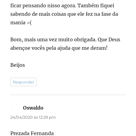
ficar pensando nisso agora. Também fiquei
sabendo de mais coisas que ele fez na fase da
mania =(
Bom, mais uma vez muito obrigada. Que Deus
abençoe vocês pela ajuda que me deram!
Beijos
Responder
Oswaldo
disse:
24/04/2020 às 12:29 pm
Prezada Fernanda