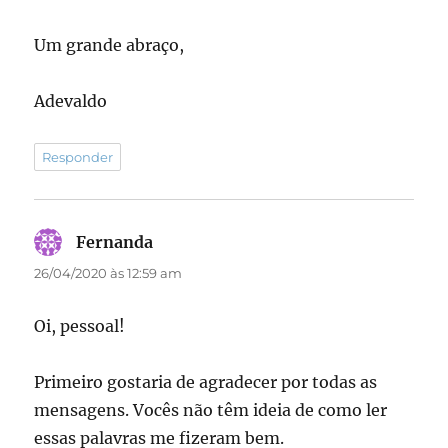
Um grande abraço,
Adevaldo
Responder
Fernanda
disse:
26/04/2020 às 12:59 am
Oi, pessoal!
Primeiro gostaria de agradecer por todas as
mensagens. Vocês não têm ideia de como ler
essas palavras me fizeram bem.