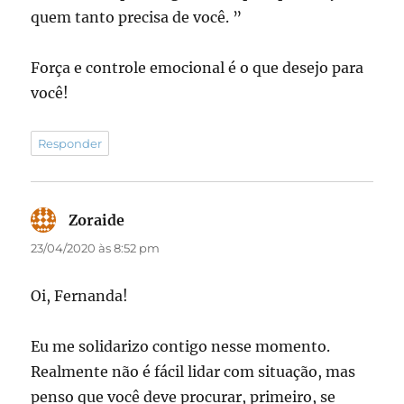
quem tanto precisa de você. ”
Força e controle emocional é o que desejo para
você!
Responder
Zoraide
disse:
23/04/2020 às 8:52 pm
Oi, Fernanda!
Eu me solidarizo contigo nesse momento.
Realmente não é fácil lidar com situação, mas
penso que você deve procurar, primeiro, se