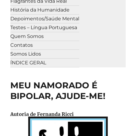
Flagrantes da Vida Real
História da Humanidade
Depoimentos/Saúde Mental
Testes – Língua Portuguesa
Quem Somos
Contatos
Somos Lidos
ÍNDICE GERAL
MEU NAMORADO É
BIPOLAR, AJUDE-ME!
Autoria de Fernanda Ricci