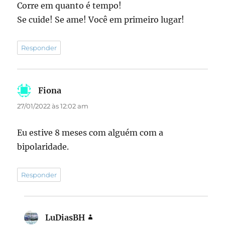
Corre em quanto é tempo!
Se cuide! Se ame! Você em primeiro lugar!
Responder
Fiona
disse:
27/01/2022 às 12:02 am
Eu estive 8 meses com alguém com a
bipolaridade.
Responder
LuDiasBH
disse: