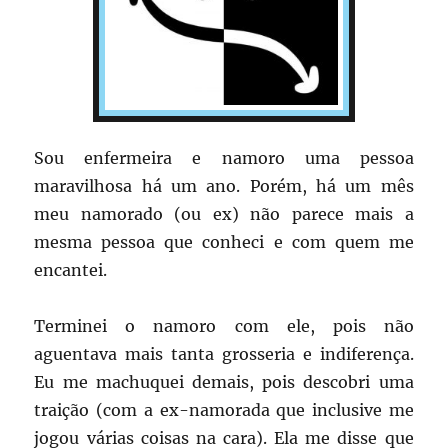
Sou enfermeira e namoro uma pessoa
maravilhosa há um ano. Porém, há um mês
meu namorado (ou ex) não parece mais a
mesma pessoa que conheci e com quem me
encantei.
Terminei o namoro com ele, pois não
aguentava mais tanta grosseria e indiferença.
Eu me machuquei demais, pois descobri uma
traição (com a ex-namorada que inclusive me
jogou várias coisas na cara). Ela me disse que