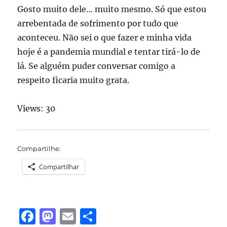
Gosto muito dele… muito mesmo. Só que estou
arrebentada de sofrimento por tudo que
aconteceu. Não sei o que fazer e minha vida
hoje é a pandemia mundial e tentar tirá-lo de
lá. Se alguém puder conversar comigo a
respeito ficaria muito grata.
Views: 30
Compartilhe:
Compartilhar
F
M
E
S