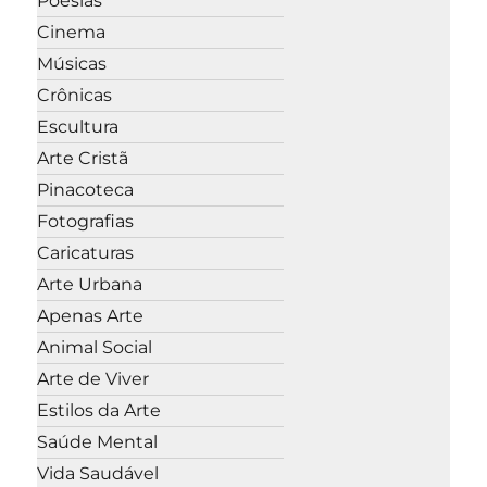
Poesias
Cinema
Músicas
Crônicas
Escultura
Arte Cristã
Pinacoteca
Fotografias
Caricaturas
Arte Urbana
Apenas Arte
Animal Social
Arte de Viver
Estilos da Arte
Saúde Mental
Vida Saudável