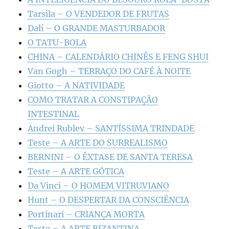
Tarsila – O VENDEDOR DE FRUTAS
Dalí – O GRANDE MASTURBADOR
O TATU-BOLA
CHINA – CALENDÁRIO CHINÊS E FENG SHUI
Van Gogh – TERRAÇO DO CAFÉ À NOITE
Giotto – A NATIVIDADE
COMO TRATAR A CONSTIPAÇÃO
INTESTINAL
Andrei Rublev – SANTÍSSIMA TRINDADE
Teste – A ARTE DO SURREALISMO
BERNINI – O ÊXTASE DE SANTA TERESA
Teste – A ARTE GÓTICA
Da Vinci – O HOMEM VITRUVIANO
Hunt – O DESPERTAR DA CONSCIÊNCIA
Portinari – CRIANÇA MORTA
Teste – A ARTE BIZANTINA