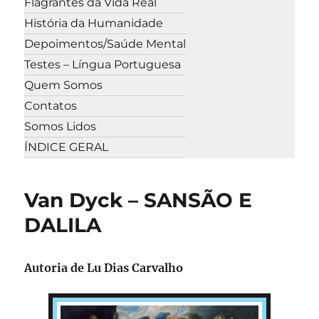
Flagrantes da Vida Real
História da Humanidade
Depoimentos/Saúde Mental
Testes – Língua Portuguesa
Quem Somos
Contatos
Somos Lidos
ÍNDICE GERAL
Van Dyck – SANSÃO E
DALILA
Autoria de Lu Dias Carvalho