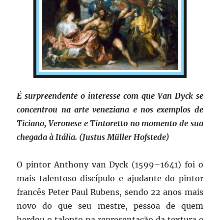
É surpreendente o interesse com que Van Dyck se
concentrou na arte veneziana e nos exemplos de
Ticiano, Veronese e Tintoretto no momento de sua
chegada à Itália. (Justus Müller Hofstede)
O pintor Anthony van Dyck (1599–1641) foi o
mais talentoso discípulo e ajudante do pintor
francês Peter Paul Rubens, sendo 22 anos mais
novo do que seu mestre, pessoa de quem
herdou o talento na representação da textura e