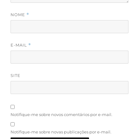
NOME
*
E-MAIL
*
SITE
Notifique-me sobre novos comentários por e-mail.
Notifique-me sobre novas publicações por e-mail.