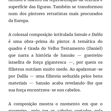
superfície das figuras. Também se transformou
num dos pintores retratistas mais procurados
da Europa.
A colossal composição intitulada
Sansão e Dalila
é uma obra-prima do pintor. A temática do
quadro é tirada do Velho Testamento (Daniel)
que narra a história de Sansão — guerreiro
israelita de força gigantesca —, por quem os
filisteus nutriam muito medo. Ao apaixonar-se
por Dalila — uma filisteia seduzida pelos bens
materiais — Sansão acaba revelando-lhe que
sua força encontrava-se nos cabelos.
A composição mostra o momento em que o
guerreiro, após ter os cabelos cortados pela