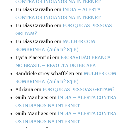
CONTRA OS INDIANOS NA INTERNET
Lu Dias Carvalho
em
ÍNDIA – ALERTA
CONTRA OS INDIANOS NA INTERNET
Lu Dias Carvalho
em
POR QUE AS PESSOAS
GRITAM?
Lu Dias Carvalho
em
MULHER COM
SOMBRINHA (Aula nº 83 B)
Lycia Piacentini
em
ESCRAVIDÃO BRANCA
NO BRASIL – REVOLTA DE IBICABA
Sandriele strey schaffelen
em
MULHER COM
SOMBRINHA (Aula nº 83 B)
Adriana
em
POR QUE AS PESSOAS GRITAM?
Guih Manhães
em
ÍNDIA – ALERTA CONTRA
OS INDIANOS NA INTERNET
Guih Manhães
em
ÍNDIA – ALERTA CONTRA
OS INDIANOS NA INTERNET