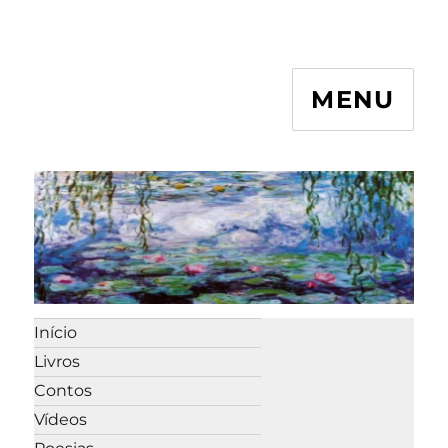
MENU
Início
Livros
Contos
Vídeos