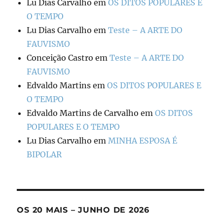
Lu Dias Carvalho
em
OS DITOS POPULARES E
O TEMPO
Lu Dias Carvalho
em
Teste – A ARTE DO
FAUVISMO
Conceição Castro
em
Teste – A ARTE DO
FAUVISMO
Edvaldo Martins
em
OS DITOS POPULARES E
O TEMPO
Edvaldo Martins de Carvalho
em
OS DITOS
POPULARES E O TEMPO
Lu Dias Carvalho
em
MINHA ESPOSA É
BIPOLAR
OS 20 MAIS – JUNHO DE 2026