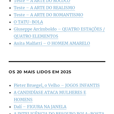
Teste – A ARTE DO ROCOCÓ
Teste – A ARTE DO REALISMO
Teste – A ARTE DO ROMANTISMO
O TATU-BOLA
Giuseppe Arcimboldo – QUATRO ESTAÇÕES /
QUATRO ELEMENTOS
Anita Malfatti – O HOMEM AMARELO
OS 20 MAIS LIDOS EM 2025
Pieter Bruegel, o Velho – JOGOS INFANTIS
A CANDIDÍASE ATACA MULHERES E
HOMENS
Dalí – FIGURA NA JANELA
A INTELIGÊNCIA DO BESOURO ROLA-BOSTA