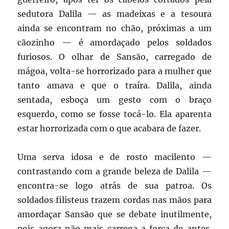
sedutora Dalila — as madeixas e a tesoura
ainda se encontram no chão, próximas a um
cãozinho — é amordaçado pelos soldados
furiosos. O olhar de Sansão, carregado de
mágoa, volta-se horrorizado para a mulher que
tanto amava e que o traíra. Dalila, ainda
sentada, esboça um gesto com o braço
esquerdo, como se fosse tocá-lo. Ela aparenta
estar horrorizada com o que acabara de fazer.
Uma serva idosa e de rosto macilento —
contrastando com a grande beleza de Dalila —
encontra-se logo atrás de sua patroa. Os
soldados filisteus trazem cordas nas mãos para
amordaçar Sansão que se debate inutilmente,
pois agora não mais carrega a força de antes.