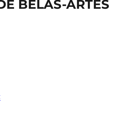
 DE BELAS-ARTES
I