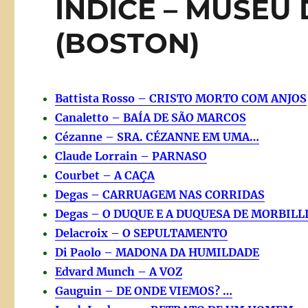
ÍNDICE – MUSEU
(BOSTON)
Battista Rosso – CRISTO MORTO COM ANJOS
Canaletto – BAÍA DE SÃO MARCOS
Cézanne – SRA. CÉZANNE EM UMA…
Claude Lorrain – PARNASO
Courbet – A CAÇA
Degas – CARRUAGEM NAS CORRIDAS
Degas – O DUQUE E A DUQUESA DE MORBILL
Delacroix – O SEPULTAMENTO
Di Paolo – MADONA DA HUMILDADE
Edvard Munch – A VOZ
Gauguin – DE ONDE VIEMOS? …