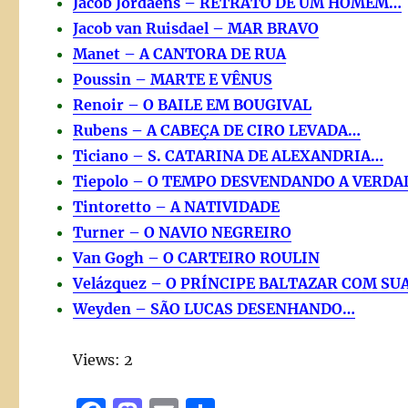
Jacob Jordaens – RETRATO DE UM HOMEM…
Jacob van Ruisdael – MAR BRAVO
Manet – A CANTORA DE RUA
Poussin – MARTE E VÊNUS
Renoir – O BAILE EM BOUGIVAL
Rubens – A CABEÇA DE CIRO LEVADA…
Ticiano – S. CATARINA DE ALEXANDRIA…
Tiepolo – O TEMPO DESVENDANDO A VERDA
Tintoretto – A NATIVIDADE
Turner – O NAVIO NEGREIRO
Van Gogh – O CARTEIRO ROULIN
Velázquez – O PRÍNCIPE BALTAZAR COM SU
Weyden – SÃO LUCAS DESENHANDO…
Views: 2