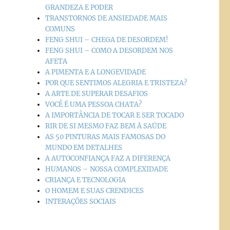
GRANDEZA E PODER
TRANSTORNOS DE ANSIEDADE MAIS
COMUNS
FENG SHUI – CHEGA DE DESORDEM!
FENG SHUI – COMO A DESORDEM NOS
AFETA
A PIMENTA E A LONGEVIDADE
POR QUE SENTIMOS ALEGRIA E TRISTEZA?
A ARTE DE SUPERAR DESAFIOS
VOCÊ É UMA PESSOA CHATA?
A IMPORTÂNCIA DE TOCAR E SER TOCADO
RIR DE SI MESMO FAZ BEM À SAÚDE
AS 50 PINTURAS MAIS FAMOSAS DO
MUNDO EM DETALHES
A AUTOCONFIANÇA FAZ A DIFERENÇA
HUMANOS – NOSSA COMPLEXIDADE
CRIANÇA E TECNOLOGIA
O HOMEM E SUAS CRENDICES
INTERAÇÕES SOCIAIS