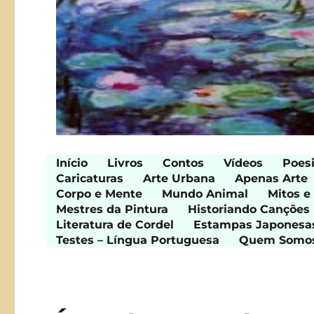
Início
Livros
Contos
Vídeos
Poes
Caricaturas
Arte Urbana
Apenas Arte
Corpo e Mente
Mundo Animal
Mitos e
Mestres da Pintura
Historiando Canções
Literatura de Cordel
Estampas Japonesa
Testes – Língua Portuguesa
Quem Somo