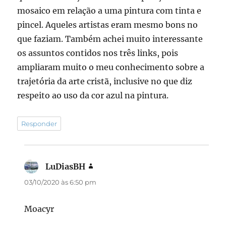
mosaico em relação a uma pintura com tinta e
pincel. Aqueles artistas eram mesmo bons no
que faziam. Também achei muito interessante
os assuntos contidos nos três links, pois
ampliaram muito o meu conhecimento sobre a
trajetória da arte cristã, inclusive no que diz
respeito ao uso da cor azul na pintura.
Responder
LuDiasBH
disse:
03/10/2020 às 6:50 pm
Moacyr