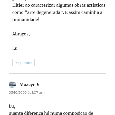
Hitler ao caracterizar algumas obras artísticas
como “arte degenerada”. E assim caminha a
humanidade!
Abraços,
Lu
Responder
Moacyr
disse:
03/10/2020 às 1:07 am
Lu,
quanta diferença há numa composição de