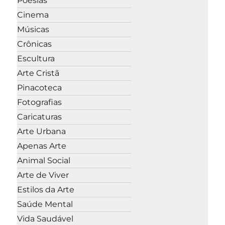
Poesias
Cinema
Músicas
Crônicas
Escultura
Arte Cristã
Pinacoteca
Fotografias
Caricaturas
Arte Urbana
Apenas Arte
Animal Social
Arte de Viver
Estilos da Arte
Saúde Mental
Vida Saudável