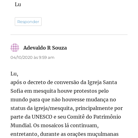
Lu
Responder
Adevaldo R Souza
disse:
04/10/2020 às 9:59 am
Lu,
após o decreto de conversão da Igreja Santa
Sofia em mesquita houve protestos pelo
mundo para que não houvesse mudança no
status da igreja/mesquita, principalmente por
parte da UNESCO e seu Comitê do Patrimônio
Mundial. Os mosaicos lá continuam,
entretanto, durante as orações muçulmanas