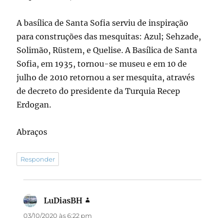
A basílica de Santa Sofia serviu de inspiração
para construções das mesquitas: Azul; Sehzade,
Solimão, Rüstem, e Quelise. A Basílica de Santa
Sofia, em 1935, tornou-se museu e em 10 de
julho de 2010 retornou a ser mesquita, através
de decreto do presidente da Turquia Recep
Erdogan.
Abraços
Responder
LuDiasBH
disse:
03/10/2020 às 6:22 pm