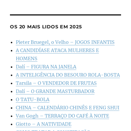
OS 20 MAIS LIDOS EM 2025
Pieter Bruegel, o Velho – JOGOS INFANTIS
A CANDIDÍASE ATACA MULHERES E
HOMENS
Dalí – FIGURA NA JANELA
A INTELIGÊNCIA DO BESOURO ROLA-BOSTA
Tarsila – O VENDEDOR DE FRUTAS
Dalí – O GRANDE MASTURBADOR
O TATU-BOLA
CHINA – CALENDÁRIO CHINÊS E FENG SHUI
Van Gogh – TERRAÇO DO CAFÉ À NOITE
Giotto – A NATIVIDADE