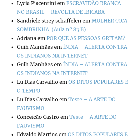
Lycia Piacentini
em
ESCRAVIDÃO BRANCA
NO BRASIL – REVOLTA DE IBICABA
Sandriele strey schaffelen
em
MULHER COM
SOMBRINHA (Aula nº 83 B)
Adriana
em
POR QUE AS PESSOAS GRITAM?
Guih Manhães
em
ÍNDIA – ALERTA CONTRA
OS INDIANOS NA INTERNET
Guih Manhães
em
ÍNDIA – ALERTA CONTRA
OS INDIANOS NA INTERNET
Lu Dias Carvalho
em
OS DITOS POPULARES E
O TEMPO
Lu Dias Carvalho
em
Teste – A ARTE DO
FAUVISMO
Conceição Castro
em
Teste – A ARTE DO
FAUVISMO
Edvaldo Martins
em
OS DITOS POPULARES E