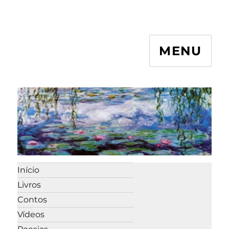
MENU
Início
Livros
Contos
Vídeos