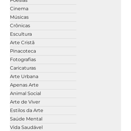
Poesias
Cinema
Músicas
Crônicas
Escultura
Arte Cristã
Pinacoteca
Fotografias
Caricaturas
Arte Urbana
Apenas Arte
Animal Social
Arte de Viver
Estilos da Arte
Saúde Mental
Vida Saudável