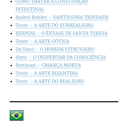
COMO TRATAR A CONSTIPAÇÃO
INTESTINAL
Andrei Rublev – SANTÍSSIMA TRINDADE
Teste – A ARTE DO SURREALISMO
BERNINI – O ÊXTASE DE SANTA TERESA
Teste – A ARTE GÓTICA
Da Vinci – O HOMEM VITRUVIANO
Hunt – O DESPERTAR DA CONSCIÊNCIA
Portinari – CRIANÇA MORTA
Teste – A ARTE BIZANTINA
Teste – A ARTE DO REALISMO