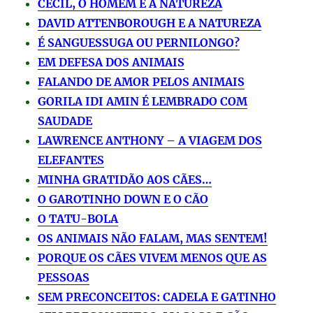
CECIL, O HOMEM E A NATUREZA
DAVID ATTENBOROUGH E A NATUREZA
É SANGUESSUGA OU PERNILONGO?
EM DEFESA DOS ANIMAIS
FALANDO DE AMOR PELOS ANIMAIS
GORILA IDI AMIN É LEMBRADO COM
SAUDADE
LAWRENCE ANTHONY – A VIAGEM DOS
ELEFANTES
MINHA GRATIDÃO AOS CÃES…
O GAROTINHO DOWN E O CÃO
O TATU-BOLA
OS ANIMAIS NÃO FALAM, MAS SENTEM!
PORQUE OS CÃES VIVEM MENOS QUE AS
PESSOAS
SEM PRECONCEITOS: CADELA E GATINHO