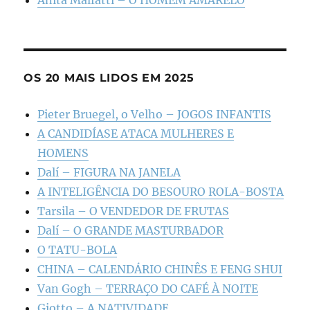
OS 20 MAIS LIDOS EM 2025
Pieter Bruegel, o Velho – JOGOS INFANTIS
A CANDIDÍASE ATACA MULHERES E
HOMENS
Dalí – FIGURA NA JANELA
A INTELIGÊNCIA DO BESOURO ROLA-BOSTA
Tarsila – O VENDEDOR DE FRUTAS
Dalí – O GRANDE MASTURBADOR
O TATU-BOLA
CHINA – CALENDÁRIO CHINÊS E FENG SHUI
Van Gogh – TERRAÇO DO CAFÉ À NOITE
Giotto – A NATIVIDADE