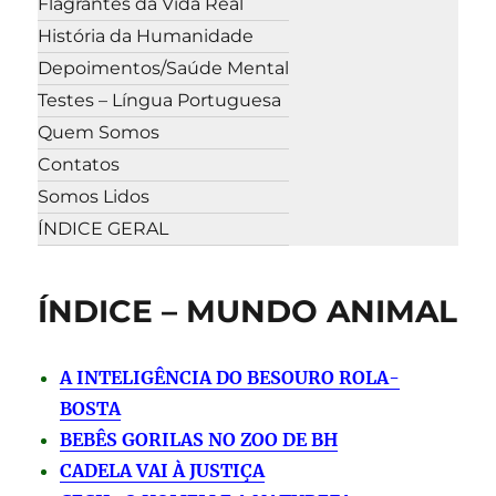
Flagrantes da Vida Real
História da Humanidade
Depoimentos/Saúde Mental
Testes – Língua Portuguesa
Quem Somos
Contatos
Somos Lidos
ÍNDICE GERAL
ÍNDICE – MUNDO ANIMAL
A INTELIGÊNCIA DO BESOURO ROLA-
BOSTA
BEBÊS GORILAS NO ZOO DE BH
CADELA VAI À JUSTIÇA