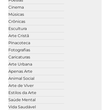
Poesias
Cinema
Músicas
Crônicas
Escultura
Arte Cristã
Pinacoteca
Fotografias
Caricaturas
Arte Urbana
Apenas Arte
Animal Social
Arte de Viver
Estilos da Arte
Saúde Mental
Vida Saudável