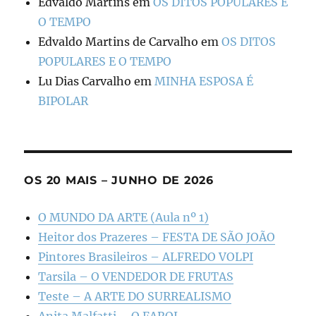
Edvaldo Martins
em
OS DITOS POPULARES E
O TEMPO
Edvaldo Martins de Carvalho
em
OS DITOS
POPULARES E O TEMPO
Lu Dias Carvalho
em
MINHA ESPOSA É
BIPOLAR
OS 20 MAIS – JUNHO DE 2026
O MUNDO DA ARTE (Aula nº 1)
Heitor dos Prazeres – FESTA DE SÃO JOÃO
Pintores Brasileiros – ALFREDO VOLPI
Tarsila – O VENDEDOR DE FRUTAS
Teste – A ARTE DO SURREALISMO
Anita Malfatti – O FAROL