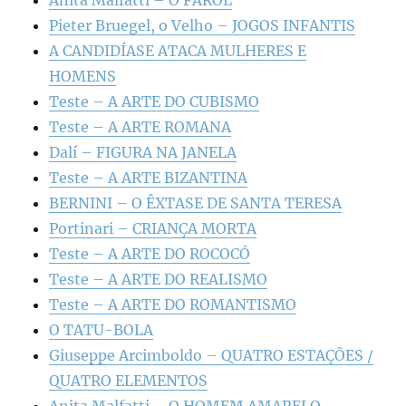
Pieter Bruegel, o Velho – JOGOS INFANTIS
A CANDIDÍASE ATACA MULHERES E
HOMENS
Teste – A ARTE DO CUBISMO
Teste – A ARTE ROMANA
Dalí – FIGURA NA JANELA
Teste – A ARTE BIZANTINA
BERNINI – O ÊXTASE DE SANTA TERESA
Portinari – CRIANÇA MORTA
Teste – A ARTE DO ROCOCÓ
Teste – A ARTE DO REALISMO
Teste – A ARTE DO ROMANTISMO
O TATU-BOLA
Giuseppe Arcimboldo – QUATRO ESTAÇÕES /
QUATRO ELEMENTOS
Anita Malfatti – O HOMEM AMARELO