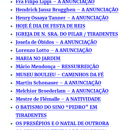
Fra Filipo Lippi – A ANUNCIAÇÃO
Hendrick Jansz Brugghen – A ANUNCIAÇÃO
Henry Ossaya Tanner – A ANUNCIAÇÃO
HOJE É DIA DE FESTA DE REIS
IGREJA DE N. SRA. DO PILAR / TIRADENTES
Josefa de Óbidos – A ANUNCIAÇÃO
Lorenzo Lotto – A ANUNCIAÇÃO
MARIA NO JARDIM
Mário Mendonça – RESSURREIÇÃO
MUSEU BOULIEU – CAMINHOS DA FÉ
Martin Schonauer – A ANUNCIAÇÃO
Melchior Broederlam – A ANUNCIAÇÃO
Mestre de Flémalle – A NATIVIDADE
O BATISMO DO SINO “PEDRO” EM
TIRADENTES
OS PRESÉPIOS E O NATAL DE OUTRORA