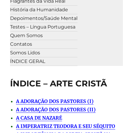
Flagrantes da Vida Real
História da Humanidade
Depoimentos/Saúde Mental
Testes – Língua Portuguesa
Quem Somos
Contatos
Somos Lidos
ÍNDICE GERAL
ÍNDICE – ARTE CRISTÃ
A ADORAÇÃO DOS PASTORES (I)
A ADORAÇÃO DOS PASTORES (II)
A CASA DE NAZARÉ
A IMPERATRIZ TEODORA E SEU SÉQUITO