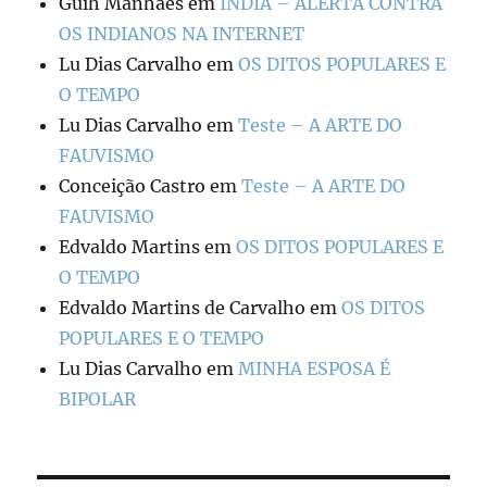
Guih Manhães
em
ÍNDIA – ALERTA CONTRA
OS INDIANOS NA INTERNET
Lu Dias Carvalho
em
OS DITOS POPULARES E
O TEMPO
Lu Dias Carvalho
em
Teste – A ARTE DO
FAUVISMO
Conceição Castro
em
Teste – A ARTE DO
FAUVISMO
Edvaldo Martins
em
OS DITOS POPULARES E
O TEMPO
Edvaldo Martins de Carvalho
em
OS DITOS
POPULARES E O TEMPO
Lu Dias Carvalho
em
MINHA ESPOSA É
BIPOLAR