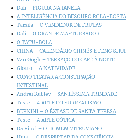
Dalí – FIGURA NA JANELA
A INTELIGÊNCIA DO BESOURO ROLA-BOSTA
Tarsila – O VENDEDOR DE FRUTAS
Dalí – O GRANDE MASTURBADOR
O TATU-BOLA
CHINA – CALENDÁRIO CHINÊS E FENG SHUI
Van Gogh – TERRAÇO DO CAFÉ À NOITE
Giotto – A NATIVIDADE
COMO TRATAR A CONSTIPAÇÃO
INTESTINAL
Andrei Rublev – SANTÍSSIMA TRINDADE
Teste – A ARTE DO SURREALISMO
BERNINI – O ÊXTASE DE SANTA TERESA
Teste – A ARTE GÓTICA
Da Vinci – O HOMEM VITRUVIANO
Hunt – O DESPERTAR DA CONSCIÊNCIA