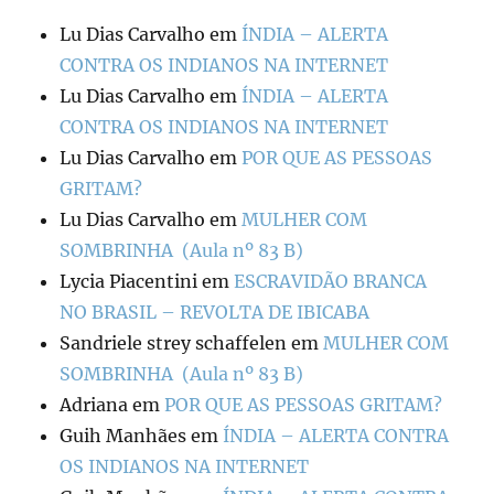
Lu Dias Carvalho
em
ÍNDIA – ALERTA
CONTRA OS INDIANOS NA INTERNET
Lu Dias Carvalho
em
ÍNDIA – ALERTA
CONTRA OS INDIANOS NA INTERNET
Lu Dias Carvalho
em
POR QUE AS PESSOAS
GRITAM?
Lu Dias Carvalho
em
MULHER COM
SOMBRINHA (Aula nº 83 B)
Lycia Piacentini
em
ESCRAVIDÃO BRANCA
NO BRASIL – REVOLTA DE IBICABA
Sandriele strey schaffelen
em
MULHER COM
SOMBRINHA (Aula nº 83 B)
Adriana
em
POR QUE AS PESSOAS GRITAM?
Guih Manhães
em
ÍNDIA – ALERTA CONTRA
OS INDIANOS NA INTERNET