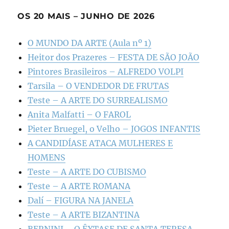
OS 20 MAIS – JUNHO DE 2026
O MUNDO DA ARTE (Aula nº 1)
Heitor dos Prazeres – FESTA DE SÃO JOÃO
Pintores Brasileiros – ALFREDO VOLPI
Tarsila – O VENDEDOR DE FRUTAS
Teste – A ARTE DO SURREALISMO
Anita Malfatti – O FAROL
Pieter Bruegel, o Velho – JOGOS INFANTIS
A CANDIDÍASE ATACA MULHERES E
HOMENS
Teste – A ARTE DO CUBISMO
Teste – A ARTE ROMANA
Dalí – FIGURA NA JANELA
Teste – A ARTE BIZANTINA
BERNINI – O ÊXTASE DE SANTA TERESA