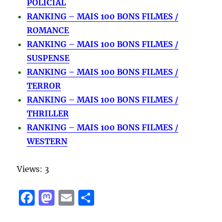
POLICIAL
RANKING – MAIS 100 BONS FILMES /
ROMANCE
RANKING – MAIS 100 BONS FILMES /
SUSPENSE
RANKING – MAIS 100 BONS FILMES /
TERROR
RANKING – MAIS 100 BONS FILMES /
THRILLER
RANKING – MAIS 100 BONS FILMES /
WESTERN
Views: 3
F
M
E
S
a
a
m
h