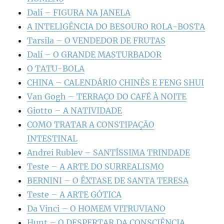
Dalí – FIGURA NA JANELA
A INTELIGÊNCIA DO BESOURO ROLA-BOSTA
Tarsila – O VENDEDOR DE FRUTAS
Dalí – O GRANDE MASTURBADOR
O TATU-BOLA
CHINA – CALENDÁRIO CHINÊS E FENG SHUI
Van Gogh – TERRAÇO DO CAFÉ À NOITE
Giotto – A NATIVIDADE
COMO TRATAR A CONSTIPAÇÃO
INTESTINAL
Andrei Rublev – SANTÍSSIMA TRINDADE
Teste – A ARTE DO SURREALISMO
BERNINI – O ÊXTASE DE SANTA TERESA
Teste – A ARTE GÓTICA
Da Vinci – O HOMEM VITRUVIANO
Hunt – O DESPERTAR DA CONSCIÊNCIA