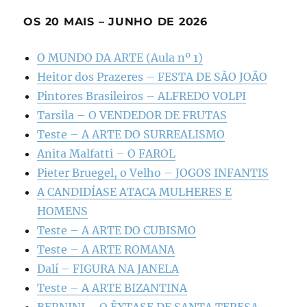
OS 20 MAIS – JUNHO DE 2026
O MUNDO DA ARTE (Aula nº 1)
Heitor dos Prazeres – FESTA DE SÃO JOÃO
Pintores Brasileiros – ALFREDO VOLPI
Tarsila – O VENDEDOR DE FRUTAS
Teste – A ARTE DO SURREALISMO
Anita Malfatti – O FAROL
Pieter Bruegel, o Velho – JOGOS INFANTIS
A CANDIDÍASE ATACA MULHERES E
HOMENS
Teste – A ARTE DO CUBISMO
Teste – A ARTE ROMANA
Dalí – FIGURA NA JANELA
Teste – A ARTE BIZANTINA
BERNINI – O ÊXTASE DE SANTA TERESA