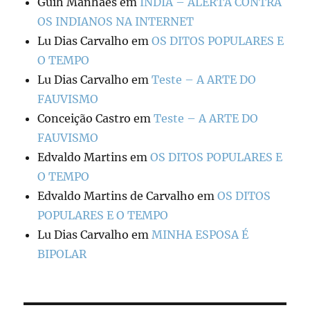
Guih Manhães
em
ÍNDIA – ALERTA CONTRA
OS INDIANOS NA INTERNET
Lu Dias Carvalho
em
OS DITOS POPULARES E
O TEMPO
Lu Dias Carvalho
em
Teste – A ARTE DO
FAUVISMO
Conceição Castro
em
Teste – A ARTE DO
FAUVISMO
Edvaldo Martins
em
OS DITOS POPULARES E
O TEMPO
Edvaldo Martins de Carvalho
em
OS DITOS
POPULARES E O TEMPO
Lu Dias Carvalho
em
MINHA ESPOSA É
BIPOLAR