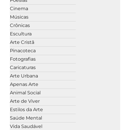
Poesias
Cinema
Músicas
Crônicas
Escultura
Arte Cristã
Pinacoteca
Fotografias
Caricaturas
Arte Urbana
Apenas Arte
Animal Social
Arte de Viver
Estilos da Arte
Saúde Mental
Vida Saudável